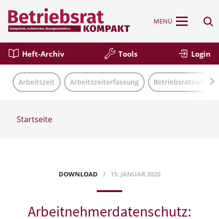
MENÜ
Heft-Archiv
Tools
Login
Arbeitszeit
Arbeitszeiterfassung
Betriebsratswahl
Startseite
DOWNLOAD
15. JANUAR 2020
Arbeitnehmerdatenschutz: