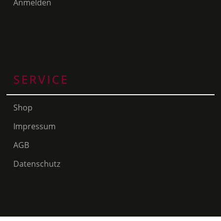
Anmelden
SERVICE
Shop
Impressum
AGB
Datenschutz