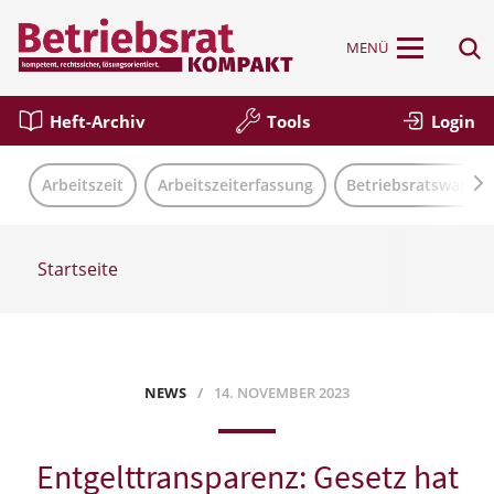
MENÜ
Heft-Archiv
Tools
Login
Arbeitszeit
Arbeitszeiterfassung
Betriebsratswahl
Startseite
NEWS
14. NOVEMBER 2023
Entgelttransparenz: Gesetz hat