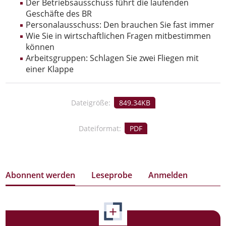
Der Betriebsausschuss führt die laufenden
Geschäfte des BR
Personalausschuss: Den brauchen Sie fast immer
Wie Sie in wirtschaftlichen Fragen mitbestimmen
können
Arbeitsgruppen: Schlagen Sie zwei Fliegen mit
einer Klappe
Dateigröße:
849.34KB
Dateiformat:
PDF
Abonnent werden
Leseprobe
Anmelden
+