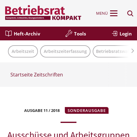
MENÜ
Heft-Archiv
Tools
Login
Arbeitszeit
Arbeitszeiterfassung
Betriebsratswahl
Startseite
Zeitschriften
AUSGABE 11 / 2018
SONDERAUSGABE
Ausschüsse und Arbeitsgruppen