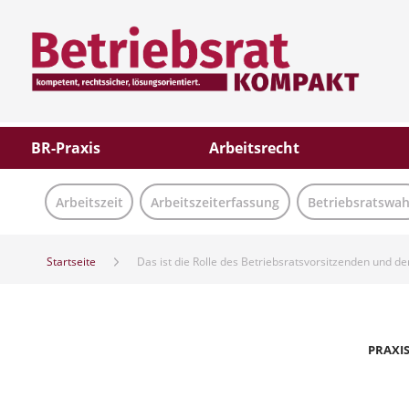
BR-Praxis
Arbeitsrecht
Arbeitszeit
Arbeitszeiterfassung
Betriebsratswah
Startseite
Das ist die Rolle des Betriebsratsvorsitzenden und der
PRAXI