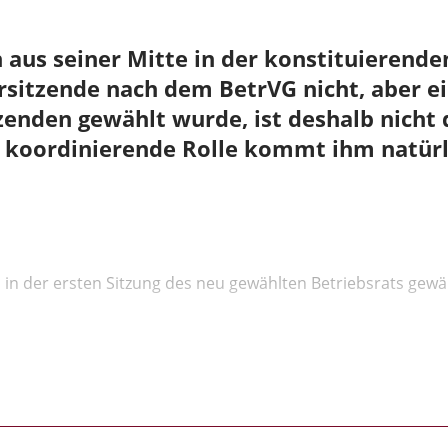
aus seiner Mitte in der konstituierende
rsitzende nach dem BetrVG nicht, aber ei
enden gewählt wurde, ist deshalb nicht 
d koordinierende Rolle kommt ihm natürl
 in der ersten Sitzung des neu gewählten Betriebsrats gewäh