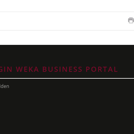
GIN WEKA BUSINESS PORTAL
lden