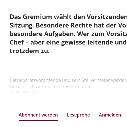
Das Gremium wählt den Vorsitzenden 
Sitzung. Besondere Rechte hat der Vo
besondere Aufgaben. Wer zum Vorsitz
Chef – aber eine gewisse leitende un
trotzdem zu.
Betriebsratsvorsitzende und sein Stellvertreter werden
Gewählt ist, wer die meisten Stimmen…
Silke Rohde
Abonnent werden
Leseprobe
Anmelden