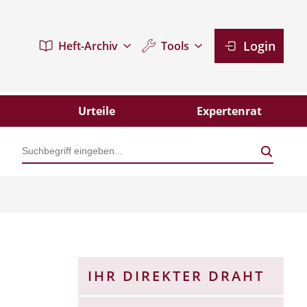
Login
Heft-Archiv
Tools
Urteile
Expertenrat
Kündigung
IHR DIREKTER DRAHT