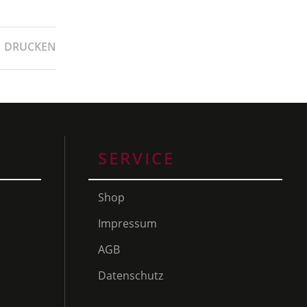
DRUCKEN
SERVICE
Shop
Impressum
AGB
Datenschutz