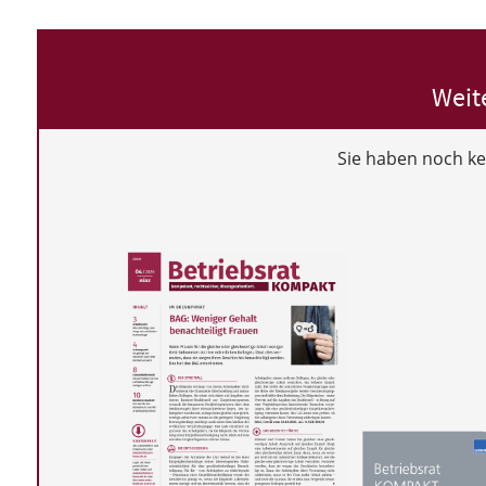
Weit
Sie haben noch k