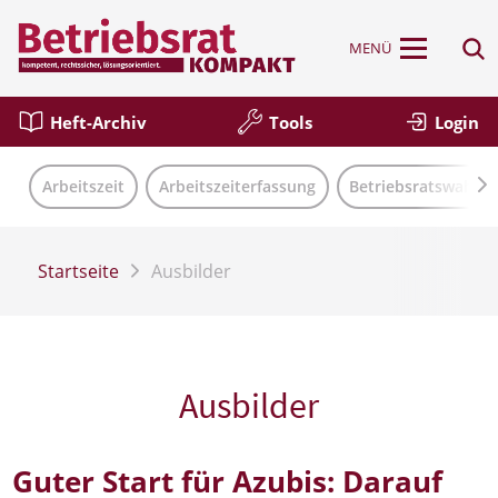
MENÜ
Heft-Archiv
Tools
Login
Arbeitszeit
Arbeitszeiterfassung
Betriebsratswahl
Startseite
Ausbilder
Ausbilder
Guter Start für Azubis: Darauf